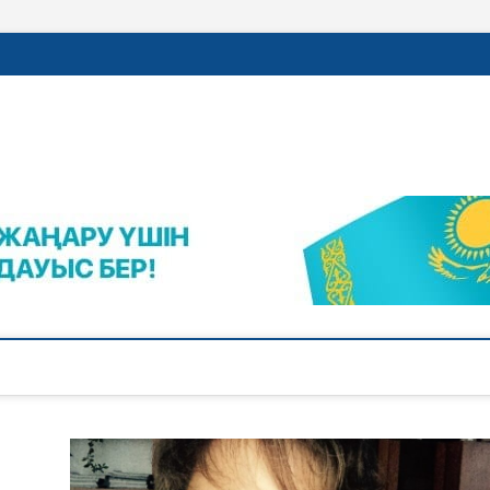
rajalnews.kz
Л ҚАЛАСЫНЫҢ ЖАҢАЛЫҚТАРЫ