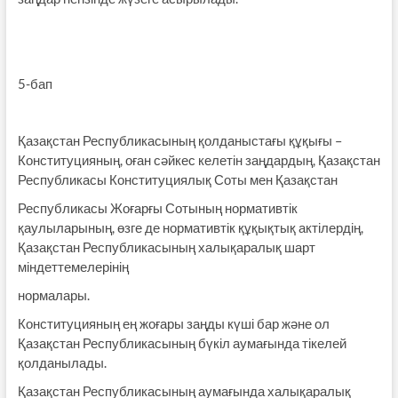
5-бап
Қазақстан Республикасының қолданыстағы құқығы –
Конституцияның, оған сәйкес келетін заңдардың, Қазақстан
Республикасы Конституциялық Соты мен Қазақстан
Респуб­ли­ка­сы Жоғарғы Сотының нормативтік
қаулыларының, өзге де нормативтік құқықтық актілердің,
Қазақстан Республи­касының халықаралық шарт
міндеттемелерінің
нормалары.
Конституцияның ең жоғары заңды күші бар және ол
Қазақстан Республикасының бүкіл аумағында тікелей
қолданылады.
Қазақстан Республикасының аумағында халықаралық