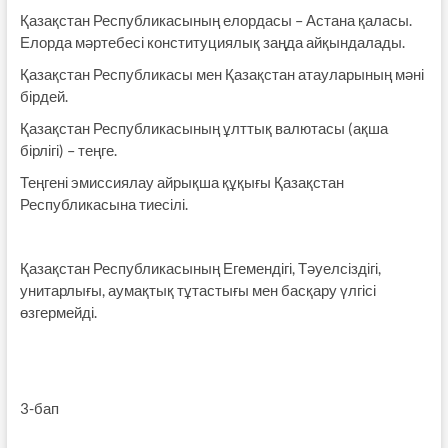
Қазақстан Республикасының елордасы – Астана қаласы.
Елорда мәртебесі конституциялық заңда айқындалады.
Қазақстан Республикасы мен Қазақстан атауларының мәні
бірдей.
Қазақстан Республикасының ұлттық валютасы (ақша
бірлігі) – теңге.
Теңгені эмиссиялау айрықша құқығы Қазақстан
Республикасына тиесілі.
Қазақстан Республикасының Егемендігі, Тәуелсіздігі,
унитарлығы, аумақтық тұтастығы мен басқару үлгісі
өзгермейді.
3-бап