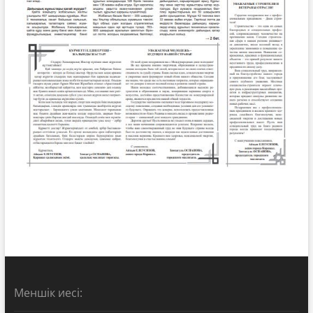
Меншік иесі: