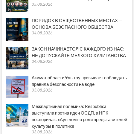
05.08.2026
ПОРЯДОК В ОБЩЕСТВЕННЫХ МЕСТАХ —
ОСНОВА БЕЗОПАСНОГО ОБЩЕСТВА
04.08.2026
ЗАКОН НАЧИНАЕТСЯ С КАЖДОГО ИЗ НАС:
НЕ ДОПУСКАЙТЕ МЕЛКОГО ХУЛИГАНСТВА
04.08.2026
Акимат области Ұлытау призывает соблюдать
правила безопасности на воде
03.08.2026
Межпартийная полемика: Respublica
выступила против идеи ОСДП, а НПК
поспорила с «Ауылом» о роли представителей
культуры в политике
03.08.2026