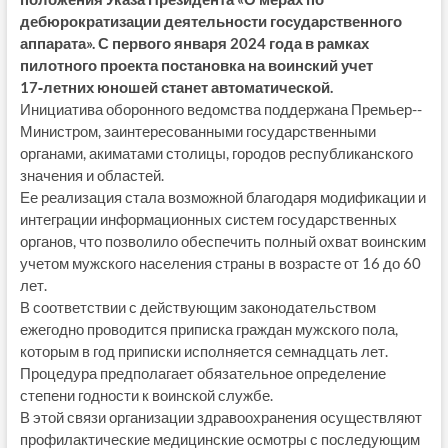
дебюрократизации деятельности государственного
аппарата». С первого января 2024 года в рамках
пилотного проекта постановка на воинский учет
17‑летних юношей станет автоматической.
Инициатива оборонного ведомства поддержана Премьер-­
Министром, заинтересованными государственными
органами, акиматами столицы, городов республиканского
значения и областей.
Ее реализация стала возможной благодаря модификации и
интеграции информационных систем государственных
органов, что позволило обеспечить полный охват воинским
учетом мужского населения страны в возрасте от 16 до 60
лет.
В соответствии с действующим законодательством
ежегодно проводится приписка граждан мужского пола,
которым в год приписки исполняется семнадцать лет.
Процедура предполагает обязательное определение
степени годности к воинской службе.
В этой связи организации здравоохранения осуществляют
профилактические медицинские осмотры с последующим