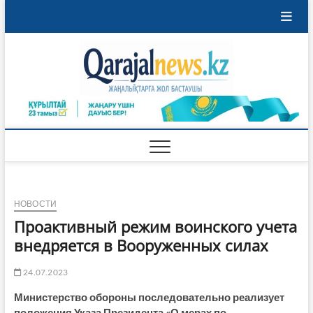
Перейти
к
содержимому
Qaraja
ҚАРАЖАЛ
ҚАЛАСЫНЫҢ
ЖАҢАЛЫҚТАРЫ
НОВОСТИ
Проактивный режим воинского учета
внедряется в Вооруженных силах
24.07.2023
Министерство обороны последовательно реализует
положения Указа Президента «О мерах по