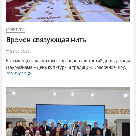
КУЛЬТУРА
Времен связующая нить
21.03.2026
Каражалцы с размахом отпраздновали третий день декады
Наурызнама – День культуры и традиций. Красочное шоу…
Времен
Толығырақ
связующая
нить