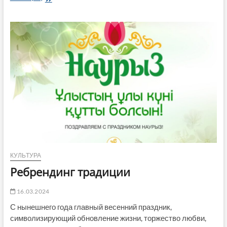
–
это
маленькая
жизнь
КУЛЬТУРА
Ребрендинг традиции
16.03.2024
С нынешнего года главный весенний праздник,
символизирующий обновление жизни, торжество любви,