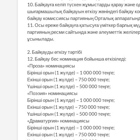
10. Байқауға келіп түскен жұмыстарды қарау және 
шығармашылық байқауын өткізу жөніндегі байқау ко
байқау комиссиясы партияның Орталық аппаратын
11. Осы ереже байқауға қатысуға үміткер барлық мү
партияның ресми сайтында және әлеуметтік желіле
ұсынылады.
2. Байқауды өткізу тәртібі
12. Байқау бес номинация бойынша өткізіледі:
«Проза» номинациясы
Бірінші орын (1 жүлде) – 1 000 000 теңге;
Екінші орын (1 жүлде) – 750 000 теңге;
Үшінші орын (1 жүлде) – 500 000 теңге;
«Поэзия» номинациясы
Бірінші орын (1 жүлде) – 1 000 000 теңге;
Екінші орын (1 жүлде) – 750 000 теңге;
Үшінші орын (1 жүлде) – 500 000 теңге;
«Драматургия» номинациясы
Бірінші орын (1 жүлде) – 1 000 000 теңге;
Екінші орын (1 жүлде) – 750 000 теңге;