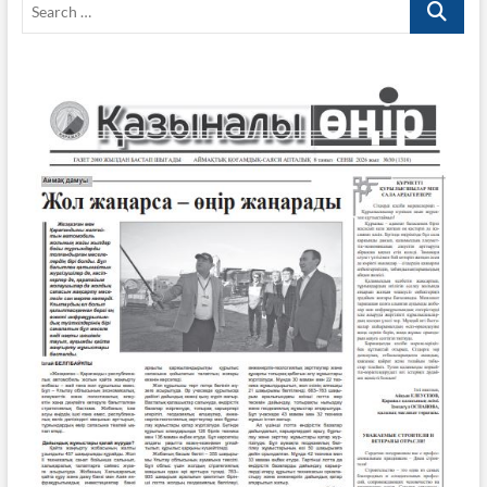
Search
…