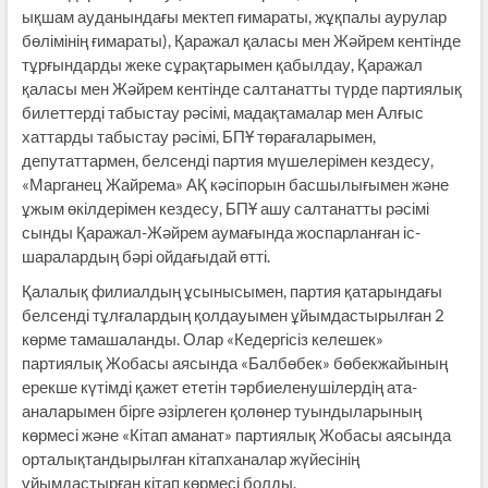
ықшам ауданындағы мектеп ғимараты, жұқпалы аурулар
бөлімінің ғимараты), Қаражал қаласы мен Жәйрем кентінде
тұрғындарды жеке сұрақтарымен қабылдау, Қаражал
қаласы мен Жәйрем кентінде салтанатты түрде партиялық
билеттерді табыстау рәсімі, мадақтамалар мен Алғыс
хаттарды табыстау рәсімі, БПҰ төрағаларымен,
депутаттармен, белсенді партия мүшелерімен кездесу,
«Марганец Жайрема» АҚ кәсіпорын басшылығымен және
ұжым өкілдерімен кездесу, БПҰ ашу салтанатты рәсімі
сынды Қаражал-Жәйрем аумағында жоспарланған іс-
шаралардың бәрі ойдағыдай өтті.
Қалалық филиалдың ұсынысымен, партия қатарындағы
белсенді тұлғалардың қолдауымен ұйымдастырылған 2
көрме тамашаланды. Олар «Кедергісіз келешек»
партиялық Жобасы аясында «Балбөбек» бөбекжайының
ерекше күтімді қажет ететін тәрбиеленушілердің ата-
аналарымен бірге әзірлеген қолөнер туындыларының
көрмесі және «Кітап аманат» партиялық Жобасы аясында
орталықтандырылған кітапханалар жүйесінің
ұйымдастырған кітап көрмесі болды.