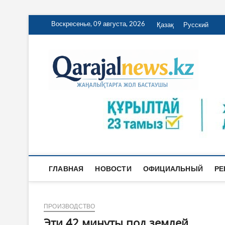
Перейти
Воскресенье, 09 августа, 2026
Қазақ
Русский
к
содержимому
Qa
ҚАРАЖА
ГЛАВНАЯ
НОВОСТИ
ОФИЦИАЛЬНЫЙ
РЕ
ПРОИЗВОДСТВО
Эти 42 минуты под землей…