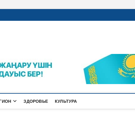
rajalnews.kz
Л ҚАЛАСЫНЫҢ ЖАҢАЛЫҚТАРЫ
ГИОН
ЗДОРОВЬЕ
КУЛЬТУРА