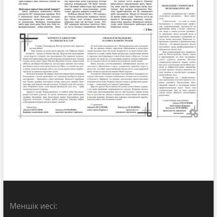
Меншік иесі: