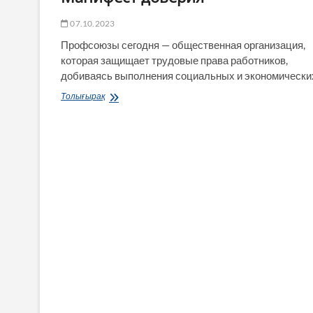
07.10.2023
Профсоюзы сегодня — общественная организация,
которая защищает трудовые права работников,
добиваясь выполнения социальных и экономическ
Манифест
Толығырақ
доверия