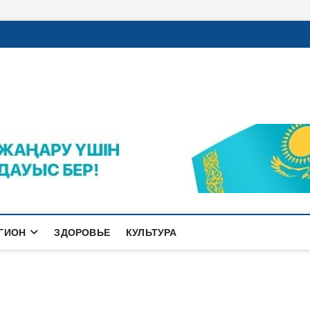
rajalnews.kz
Л ҚАЛАСЫНЫҢ ЖАҢАЛЫҚТАРЫ
ГИОН
ЗДОРОВЬЕ
КУЛЬТУРА