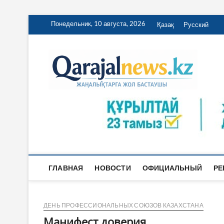
Перейти
Понедельник, 10 августа, 2026
Қазақ
Русский
к
содержимому
Qa
ҚАРАЖА
ГЛАВНАЯ
НОВОСТИ
ОФИЦИАЛЬНЫЙ
РЕ
ДЕНЬ ПРОФЕССИОНАЛЬНЫХ СОЮЗОВ КАЗАХСТАНА
Манифест доверия