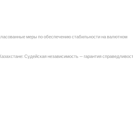
гласованные меры по обеспечению стабильности на валютном
 Казахстане: Судейская независимость — гарантия справедливос