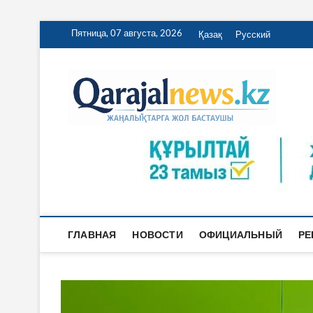
Перейти
Пятница, 07 августа, 2026
Қазақ
Русский
к
содержимому
Qa
ҚАРАЖА
ГЛАВНАЯ
НОВОСТИ
ОФИЦИАЛЬНЫЙ
РЕ