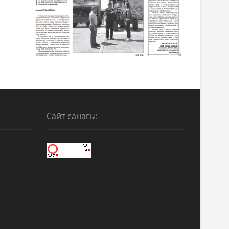
Сайт санағы: