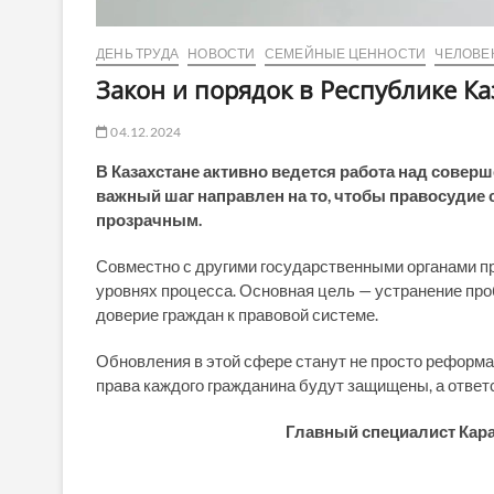
ДЕНЬ ТРУДА
НОВОСТИ
СЕМЕЙНЫЕ ЦЕННОСТИ
ЧЕЛОВЕК
Закон и порядок в Республике Ка
04.12.2024
В Казахстане активно ведется работа над совер
важный шаг направлен на то, чтобы правосуди
прозрачным.
Совместно с другими государственными органами п
уровнях процесса. Основная цель — устранение про
доверие граждан к правовой системе.
Обновления в этой сфере станут не просто реформам
права каждого гражданина будут защищены, а ответ
Главный специалист Кар