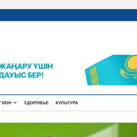
rajalnews.kz
Л ҚАЛАСЫНЫҢ ЖАҢАЛЫҚТАРЫ
ГИОН
ЗДОРОВЬЕ
КУЛЬТУРА