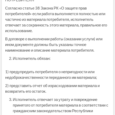
Согласно статье 38 Закона РК «О защите прав
потребителей» если работа выполняется полностью или
частично из материала потребителя, исполнитель
отвечает за сохранность этого материала, правильное его
использование.
В договоре о выполнении работы (оказании услуги) или
ином документе должны быть указаны точное
наименование и описание материала потребителя.
Исполнитель обязан:
1) предупредить потребителя о непригодности или
недоброкачественности переданного им материала;
2) представить отчет об израсходовании материала и
возвратить его остаток.
Исполнитель отвечает за утрату и повреждение
принятого от потребителя материала в соответствии с
гражданским законодательством Республики