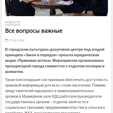
НОВОСТИ
Все вопросы важные
27.02.2026
В городском культурно-досуговом центре под эгидой
принципа «Закон и порядок» прошла юридическая
акция «Правовая аптека». Мероприятие организовано
прокуратурой города совместно с отделом полиции и
акиматом.
Такая консолидация сил призвана обеспечить доступность
правовой информации для всех слоев населения. Помимо
представителей надзорного и правоохранительных
органов в Мраморном зале КДЦ работали руководители
государственных органов – отделов занятости и
социальных программ, предпринимательства и сельского
хозяйства, ЖКХ, пассажирского транспорта,