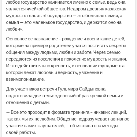
любое государство начинается именно с семьи, ведь она
является ячейкой общества. Недаром древняя казахская
мудрость гласит: «Государство — это большая семья, а
семья — это маленькое государство, и держится оно на
любви».
Основное ее назначение – рождение и воспитание детей,
которые на примере родителей учатся постигать секреты
общения между людьми, любви и заботе. Через семью
передаются из поколения в поколение мудрость и знания.
И это действительно крепость, в основании фундамента
которой лежат любовь и верность, уважение и
взаимопонимание.
Для участников встречи Гульмира Сайдыновна
подготовила две темы: здоровый образ крепкой семьи и
отношения с детьми.
— Все это проходит в формате тренинга – никаких лекций,
так как мы их не любим. Общение подразумевает активное
участие самих слушателей, — объяснила она методы
своей работы.