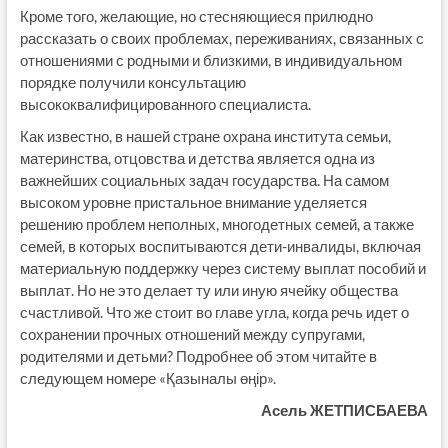
Кроме того, желающие, но стесняющиеся прилюдно
рассказать о своих проблемах, переживаниях, связанных с
отношениями с родными и близкими, в индивидуальном
порядке получили консультацию
высококвалифицированного специалиста.
Как известно, в нашей стране охрана института семьи,
материнства, отцовства и детства является одна из
важнейших социальных задач государства. На самом
высоком уровне пристальное внимание уделяется
решению проблем неполных, многодетных семей, а также
семей, в которых воспитываются дети-инвалиды, включая
материальную поддержку через систему выплат пособий и
выплат. Но не это делает ту или иную ячейку общества
счастливой. Что же стоит во главе угла, когда речь идет о
сохранении прочных отношений между супругами,
родителями и детьми? Подробнее об этом читайте в
следующем номере «Қазыналы өңір».
Асель ЖЕТПИСБАЕВА