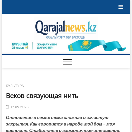
Перейти
к
содержимому
Qaraja
ҚАРАЖАЛ
ҚАЛАСЫНЫҢ
ЖАҢАЛЫҚТАРЫ
КУЛЬТУРА
Веков связующая нить
09.09.2023
Отношения в семье тема сложная и зачастую
закрытая. Как говорится в народе, мой дом – моя
крепость. Стабильные и гармоничные отношения,