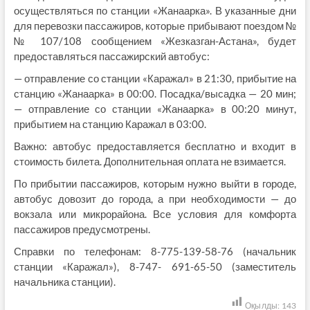
осуществляться по станции «Жанаарка». В указанные дни
для перевозки пассажиров, которые прибывают поездом №
№ 107/108 сообщением «Жезказган-Астана», будет
предоставляться пассажирский автобус:
— отправление со станции «Каражал» в 21:30, прибытие на
станцию «Жанаарка» в 00:00. Посадка/высадка — 20 мин;
— отправление со станции «Жанаарка» в 00:20 минут,
прибытием на станцию Каражал в 03:00.
Важно: автобус предоставляется бесплатно и входит в
стоимость билета. Дополнительная оплата не взимается.
По прибытии пассажиров, которым нужно выйти в городе,
автобус довозит до города, а при необходимости — до
вокзала или микрорайона. Все условия для комфорта
пассажиров предусмотрены.
Справки по телефонам: 8-775-139-58-76 (начальник
станции «Каражал»), 8-747- 691-65-50 (заместитель
начальника станции).
Оқылды:
143