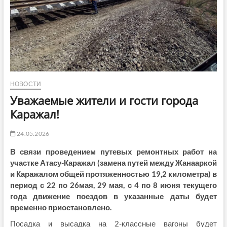
НОВОСТИ
Уважаемые жители и гости города
Каражал!
24.05.2026
В связи проведением путевых ремонтных работ на
участке Атасу-Каражал (замена путей между Жанааркой
и Каражалом общей протяженностью 19,2 километра) в
период с 22 по 26мая, 29 мая, с 4 по 8 июня текущего
года движение поездов в указанные даты будет
временно приостановлено.
Посадка и высадка на 2-классные вагоны будет