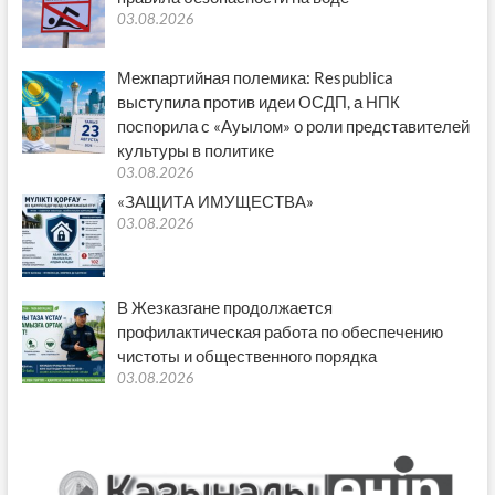
03.08.2026
Межпартийная полемика: Respublica
выступила против идеи ОСДП, а НПК
поспорила с «Ауылом» о роли представителей
культуры в политике
03.08.2026
«ЗАЩИТА ИМУЩЕСТВА»
03.08.2026
В Жезказгане продолжается
профилактическая работа по обеспечению
чистоты и общественного порядка
03.08.2026