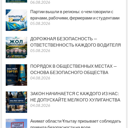
06.08.2026
Партии вышли в регионы: о чем говорили с
врачами, рабочими, фермерами и студентами
05.08.2026
ДОРОЖНАЯ БЕЗОПАСНОСТЬ —
ОТВЕТСТВЕННОСТЬ КАЖДОГО ВОДИТЕЛЯ
05.08.2026
ПОРЯДОК В ОБЩЕСТВЕННЫХ МЕСТАХ —
ОСНОВА БЕЗОПАСНОГО ОБЩЕСТВА
04.08.2026
ЗАКОН НАЧИНАЕТСЯ С КАЖДОГО ИЗ НАС:
НЕ ДОПУСКАЙТЕ МЕЛКОГО ХУЛИГАНСТВА
04.08.2026
Акимат области Ұлытау призывает соблюдать
правила безопасности на воде