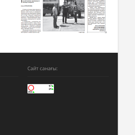
Сайт санағы: