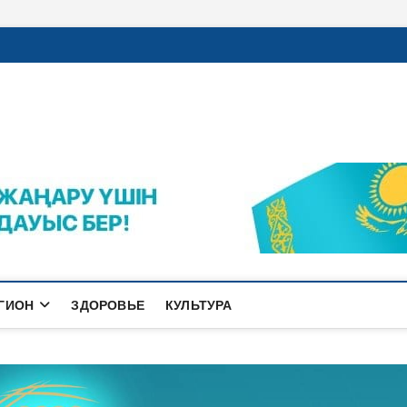
rajalnews.kz
Л ҚАЛАСЫНЫҢ ЖАҢАЛЫҚТАРЫ
ГИОН
ЗДОРОВЬЕ
КУЛЬТУРА