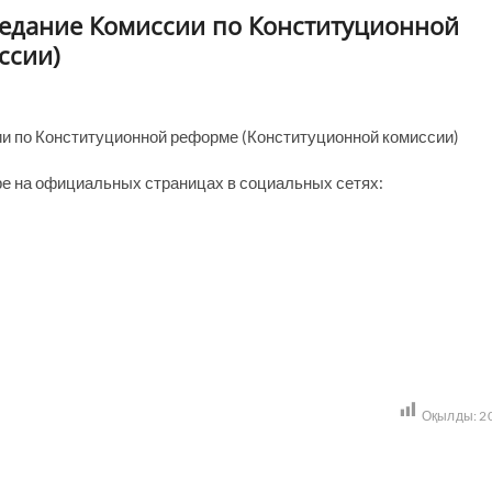
седание Комиссии по Конституционной
ссии)
и по Конституционной реформе (Конституционной комиссии)
е на официальных страницах в социальных сетях:
Оқылды:
2