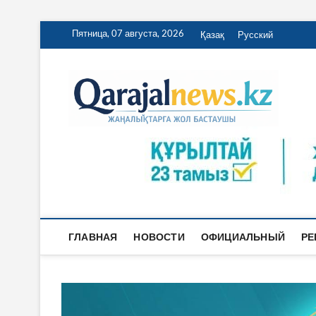
Перейти
Пятница, 07 августа, 2026
Қазақ
Русский
к
содержимому
Qa
ҚАРАЖА
ГЛАВНАЯ
НОВОСТИ
ОФИЦИАЛЬНЫЙ
РЕ