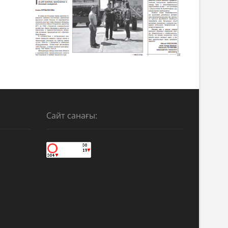
Сайт санағы: