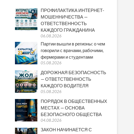
ПРОФИЛАКТИКА ИНТЕРНЕТ-
МОШЕННИЧЕСТВА —
ОТВЕТСТВЕННОСТЬ
КАЖДОГО ГРАЖДАНИНА
06.08.2026
Партии вышли в регионы: о чем
говорили с врачами, рабочими,
фермерами и студентами
05.08.2026
ДОРОЖНАЯ БЕЗОПАСНОСТЬ
— ОТВЕТСТВЕННОСТЬ
КАЖДОГО ВОДИТЕЛЯ
05.08.2026
ПОРЯДОК В ОБЩЕСТВЕННЫХ
МЕСТАХ — ОСНОВА
БЕЗОПАСНОГО ОБЩЕСТВА
04.08.2026
ЗАКОН НАЧИНАЕТСЯ С