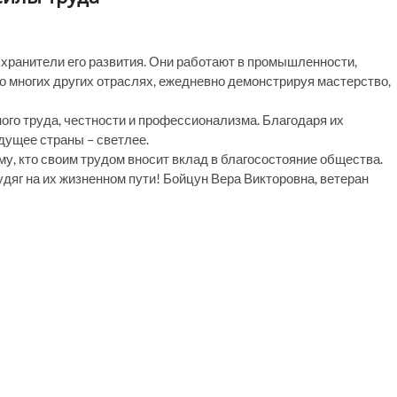
 хранители его развития. Они работают в промышленности,
во многих других отраслях, ежедневно демонстрируя мастерство,
ого труда, честности и профессионализма. Благодаря их
дущее страны – светлее.
, кто своим трудом вносит вклад в благосостояние общества.
дяг на их жизненном пути! Бойцун Вера Викторовна, ветеран