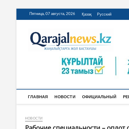
Перейти
Пятница, 07 августа, 2026
Қазақ
Русский
к
содержимому
Qa
ҚАРАЖА
ГЛАВНАЯ
НОВОСТИ
ОФИЦИАЛЬНЫЙ
РЕ
НОВОСТИ
Рабочие специальности – оплот 