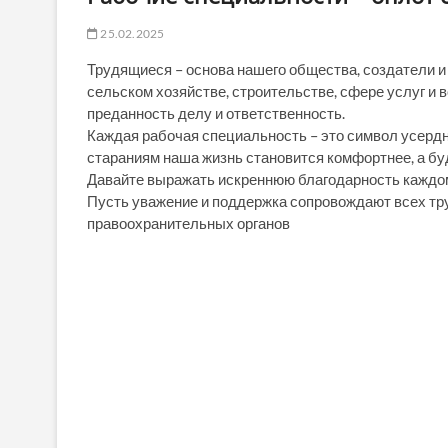
25.02.2025
Трудящиеся – основа нашего общества, создатели и
сельском хозяйстве, строительстве, сфере услуг и 
преданность делу и ответственность.
Каждая рабочая специальность – это символ усердн
стараниям наша жизнь становится комфортнее, а бу
Давайте выражать искреннюю благодарность каждому
Пусть уважение и поддержка сопровождают всех тру
правоохранительных органов