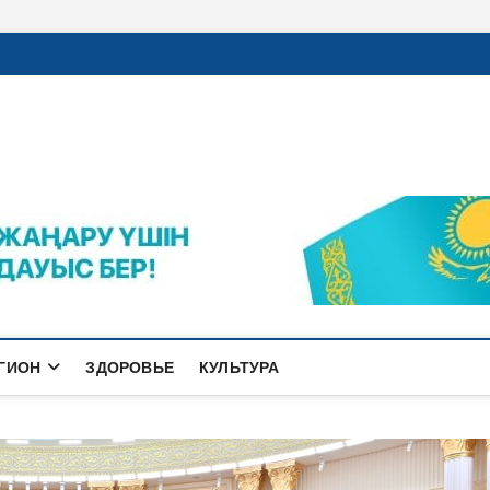
rajalnews.kz
Л ҚАЛАСЫНЫҢ ЖАҢАЛЫҚТАРЫ
ГИОН
ЗДОРОВЬЕ
КУЛЬТУРА