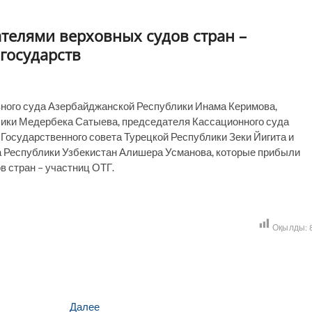
ателями верховных судов стран –
государств
ного суда Азербайджанской Республики Инама Керимова,
лики Медербека Сатыева, председателя Кассационного суда
Государственного совета Турецкой Республики Зеки Йигита и
а Республики Узбекистан Алишера Усманова, которые прибыли
в стран – участниц ОТГ.
Оқылды:
Следующая
Далее