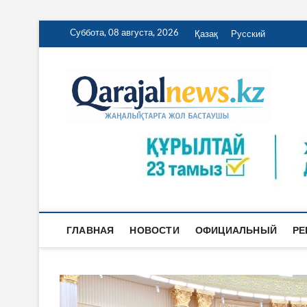
Перейти
Суббота, 08 августа, 2026
Қазақ
Русский
к
содержимому
Qa
ҚАРАЖА
ГЛАВНАЯ
НОВОСТИ
ОФИЦИАЛЬНЫЙ
РЕ