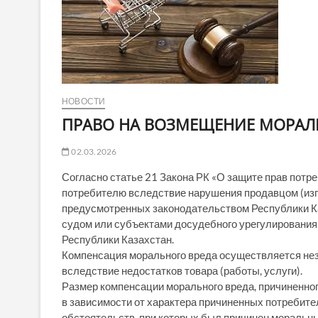
НОВОСТИ
ПРАВО НА ВОЗМЕЩЕНИЕ МОРАЛ
02.03.2026
Согласно статье 21 Закона РК «О защите прав потр
потребителю вследствие нарушения продавцом (изго
предусмотренных законодательством Республики Ка
судом или субъектами досудебного урегулирования 
Республики Казахстан.
Компенсация морального вреда осуществляется нез
вследствие недостатков товара (работы, услуги).
Размер компенсации морального вреда, причиненно
в зависимости от характера причиненных потребит
обстоятельств, при которых был причинен моральны