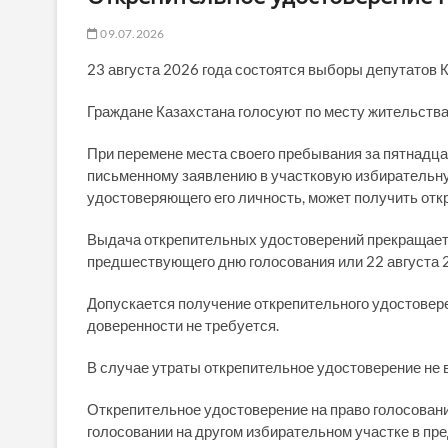
09.07.2026
23 августа 2026 года состоятся выборы депутатов 
Граждане Казахстана голосуют по месту жительства
При перемене места своего пребывания за пятнадцат
письменному заявлению в участковую избирательну
удостоверяющего его личность, может получить отк
Выдача открепительных удостоверений прекращаетс
предшествующего дню голосования или 22 августа 2
Допускается получение открепительного удостовер
доверенности не требуется.
В случае утраты открепительное удостоверение не в
Открепительное удостоверение на право голосован
голосовании на другом избирательном участке в пре