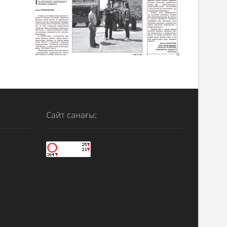
Сайт санағы: