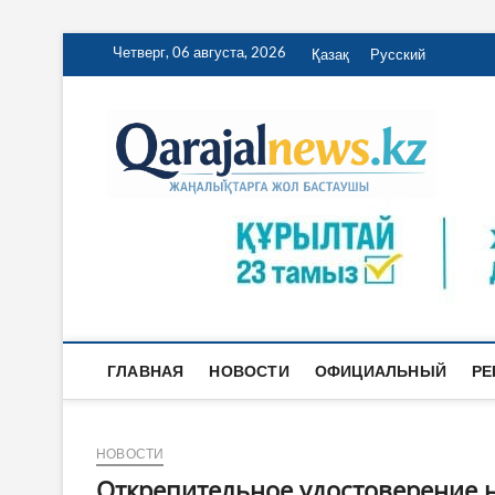
Перейти
Четверг, 06 августа, 2026
Қазақ
Русский
к
содержимому
Qa
ҚАРАЖА
ГЛАВНАЯ
НОВОСТИ
ОФИЦИАЛЬНЫЙ
РЕ
НОВОСТИ
Открепительное удостоверение 