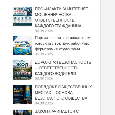
ПРОФИЛАКТИКА ИНТЕРНЕТ-
МОШЕННИЧЕСТВА —
ОТВЕТСТВЕННОСТЬ
КАЖДОГО ГРАЖДАНИНА
06.08.2026
Партии вышли в регионы: о чем
говорили с врачами, рабочими,
фермерами и студентами
05.08.2026
ДОРОЖНАЯ БЕЗОПАСНОСТЬ
— ОТВЕТСТВЕННОСТЬ
КАЖДОГО ВОДИТЕЛЯ
05.08.2026
ПОРЯДОК В ОБЩЕСТВЕННЫХ
МЕСТАХ — ОСНОВА
БЕЗОПАСНОГО ОБЩЕСТВА
04.08.2026
ЗАКОН НАЧИНАЕТСЯ С