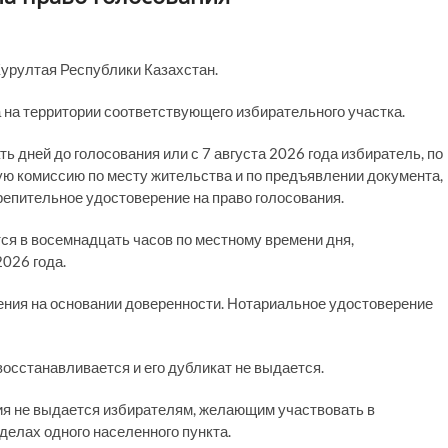
Курултая Республики Казахстан.
 на территории соответствующего избирательного участка.
ь дней до голосования или с 7 августа 2026 года избиратель, по
ю комиссию по месту жительства и по предъявлении документа,
репительное удостоверение на право голосования.
я в восемнадцать часов по местному времени дня,
026 года.
ения на основании доверенности. Нотариальное удостоверение
осстанавливается и его дубликат не выдается.
ия не выдается избирателям, желающим участвовать в
делах одного населенного пункта.