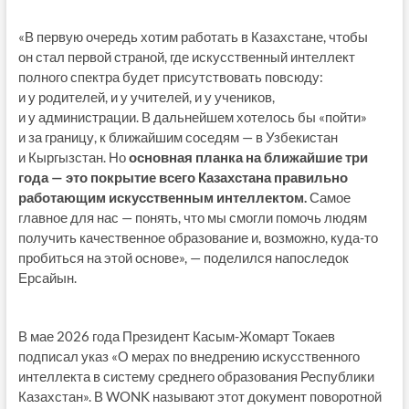
«В первую очередь хотим работать в Казахстане, чтобы
он стал первой страной, где искусственный интеллект
полного спектра будет присутствовать повсюду:
и у родителей, и у учителей, и у учеников,
и у администрации. В дальнейшем хотелось бы «пойти»
и за границу, к ближайшим соседям — в Узбекистан
и Кыргызстан. Но
основная планка на ближайшие три
года — это покрытие всего Казахстана правильно
работающим искусственным интеллектом.
Самое
главное для нас — понять, что мы смогли помочь людям
получить качественное образование и, возможно, куда-то
пробиться на этой основе», — поделился напоследок
Ерсайын.
В мае 2026 года Президент Касым-Жомарт Токаев
подписал указ «О мерах по внедрению искусственного
интеллекта в систему среднего образования Республики
Казахстан». В WONK называют этот документ поворотной