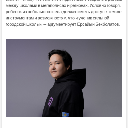
между школами в мегаполисах и регионах. Условно говоря,
ребенок из небольшого села должен иметь доступ к тем же
инструментам и возможностям, что и ученик сильной
городской школы», — аргументирует Ерсайын Бекболатов.