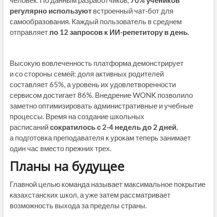
регулярно используют
встроенный чат-бот для
самообразования. Каждый пользователь в среднем
отправляет
по 12 запросов к ИИ-репетитору в день.
Высокую вовлеченность платформа демонстрирует
и со стороны семей: доля активных родителей
составляет 65%, а уровень их удовлетворенности
сервисом достигает 86%. Внедрение WONK позволило
заметно оптимизировать административные и учебные
процессы. Время на создание школьных
расписаний
сократилось с 2-4 недель до 2 дней
,
а подготовка преподавателя к урокам теперь занимает
один час вместо прежних трех.
Планы на будущее
Главной целью команда называет максимальное покрытие
казахстанских школ, а уже затем рассматривает
возможность выхода за пределы страны.