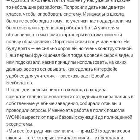
то небольшие разработки. Попросили дать нам два-три
класса, чтобы опробовать систему. Изначально школа
была не особо рада этому, но ученики нас поддержали, им
было очень интересно, как работает бот. А учителям
объяснили, что мы сами стартаперы и хотим принести
пользу образованию. Обратной связи получили много. Не
буду врать — не сильно хорошей, но очень конструктивной.
Наш первый функционал был тогда в совсем сыром виде, и
нам подсказали, какие принципы использовать, на каких
данных все это основывать, как сделать интерфейс
удобнее для учителя», — рассказывает Ерсайын
Бекболатов.
Школы для первых пилотов команда находила
самостоятельно: основатели и сотрудники возвращались в
собственные учебные заведения, собирали отзывы и
проводили опросы. Именно эта работа в полях помогла
WONK вырасти от пары базовых функций до полноценной
экосистемы.
«Мы все (сотрудники компании. — прим.DB) ходили в свои
школы — в те, которые сами закончили — и предлагали