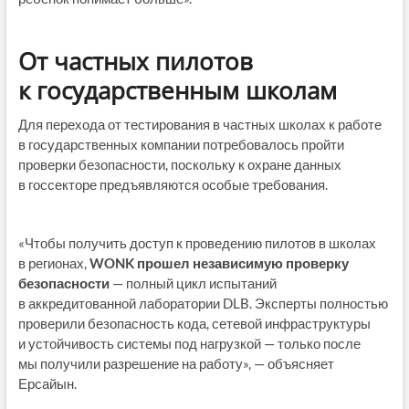
От частных пилотов
к государственным школам
Для перехода от тестирования в частных школах к работе
в государственных компании потребовалось пройти
проверки безопасности, поскольку к охране данных
в госсекторе предъявляются особые требования.
«Чтобы получить доступ к проведению пилотов в школах
в регионах,
WONK прошел независимую проверку
безопасности
— полный цикл испытаний
в аккредитованной лаборатории DLB. Эксперты полностью
проверили безопасность кода, сетевой инфраструктуры
и устойчивость системы под нагрузкой — только после
мы получили разрешение на работу», — объясняет
Ерсайын.