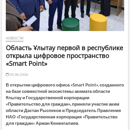
НОВОСТИ
Область Ұлытау первой в республике
открыла цифровое пространство
«Smart Point»
05.06.2026
В открытии цифрового офиса «Smart Point», созданного
на базе совместной экосистемы акимата области
Ұлытау и Государственной корпорации
«Правительство для граждан», приняли участие аким
области Дастан Рыспеков и Председатель Правления
НАО «Государственная корпорация «Правительство
для граждан» Арман Кенжегалиев.