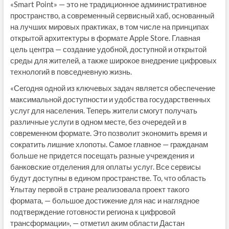
«Smart Point» — это не традиционное административное
пространство, а современный сервисный хаб, основанный
на лучших мировых практиках, в том числе на принципах
открытой архитектуры в формате Apple Store. Главная
цель центра — создание удобной, доступной и открытой
среды для жителей, а также широкое внедрение цифровых
технологий в повседневную жизнь.
«Сегодня одной из ключевых задач является обеспечение
максимальной доступности и удобства государственных
услуг для населения. Теперь жители смогут получать
различные услуги в одном месте, без очередей и в
современном формате. Это позволит экономить время и
сократить лишние хлопоты. Самое главное — гражданам
больше не придется посещать разные учреждения и
банковские отделения для оплаты услуг. Все сервисы
будут доступны в едином пространстве. То, что область
Ұлытау первой в стране реализовала проект такого
формата, — большое достижение для нас и наглядное
подтверждение готовности региона к цифровой
трансформации», — отметил аким области Дастан