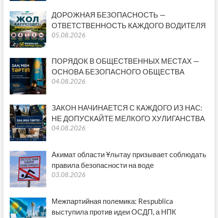
ДОРОЖНАЯ БЕЗОПАСНОСТЬ —
ОТВЕТСТВЕННОСТЬ КАЖДОГО ВОДИТЕЛЯ
05.08.2026
ПОРЯДОК В ОБЩЕСТВЕННЫХ МЕСТАХ —
ОСНОВА БЕЗОПАСНОГО ОБЩЕСТВА
04.08.2026
ЗАКОН НАЧИНАЕТСЯ С КАЖДОГО ИЗ НАС:
НЕ ДОПУСКАЙТЕ МЕЛКОГО ХУЛИГАНСТВА
04.08.2026
Акимат области Ұлытау призывает соблюдать
правила безопасности на воде
03.08.2026
Межпартийная полемика: Respublica
выступила против идеи ОСДП, а НПК