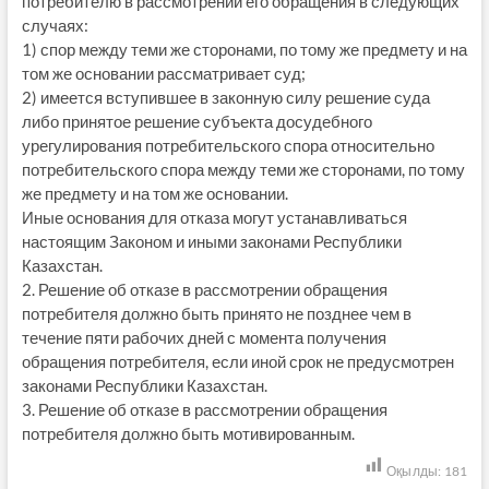
потребителю в рассмотрении его обращения в следующих
случаях:
1) спор между теми же сторонами, по тому же предмету и на
том же основании рассматривает суд;
2) имеется вступившее в законную силу решение суда
либо принятое решение субъекта досудебного
урегулирования потребительского спора относительно
потребительского спора между теми же сторонами, по тому
же предмету и на том же основании.
Иные основания для отказа могут устанавливаться
настоящим Законом и иными законами Республики
Казахстан.
2. Решение об отказе в рассмотрении обращения
потребителя должно быть принято не позднее чем в
течение пяти рабочих дней с момента получения
обращения потребителя, если иной срок не предусмотрен
законами Республики Казахстан.
3. Решение об отказе в рассмотрении обращения
потребителя должно быть мотивированным.
Оқылды:
181