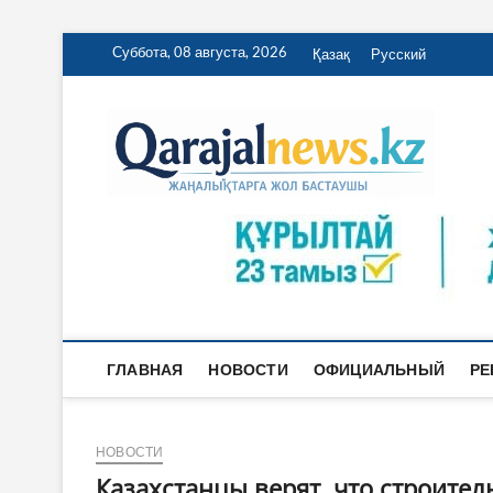
Перейти
Суббота, 08 августа, 2026
Қазақ
Русский
к
содержимому
Qa
ҚАРАЖА
ГЛАВНАЯ
НОВОСТИ
ОФИЦИАЛЬНЫЙ
РЕ
НОВОСТИ
Казахстанцы верят, что строите