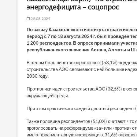
энергодефицита – соцопрос
22.08.2024
По заказу Казахстанского института стратегичес
период с 7 по 18 августа 2024 г. был проведен
1 200 респондентов. В опросе принимали участие
республиканского значения Астана, Алматы и Ш
В целом большинство опрошенных (53,1%) поддер
строительства АЭС связывают с ней большие надеж
2030 году.
Противники идеи строительства АЭС (32,5%) в осно
окружающей среды.
При этом практически каждый десятый респондент (
Также половина респондентов (51,0%) считают, что
проголосовать на референдуме «за» или «против» с
имеют фрагментарную информацию, 31,6% опрошенных