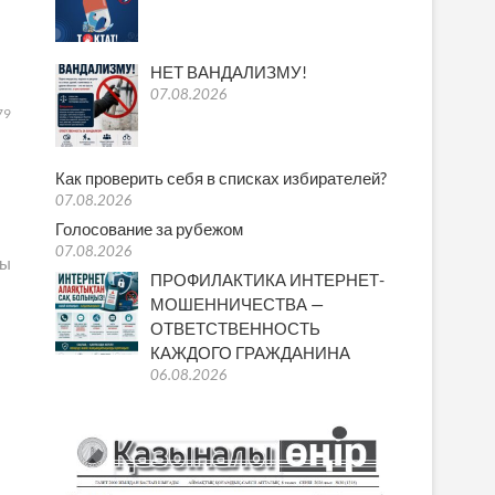
НЕТ ВАНДАЛИЗМУ!
07.08.2026
79
Как проверить себя в списках избирателей?
07.08.2026
Голосование за рубежом
07.08.2026
сы
ПРОФИЛАКТИКА ИНТЕРНЕТ-
МОШЕННИЧЕСТВА —
ОТВЕТСТВЕННОСТЬ
КАЖДОГО ГРАЖДАНИНА
06.08.2026