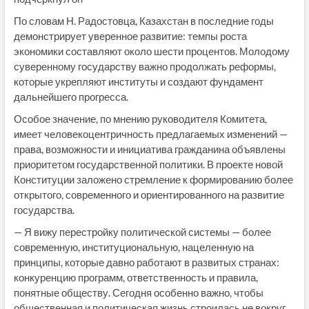
По словам Н. Радостовца, Казахстан в последние годы
демонстрирует уверенное развитие: темпы роста
экономики составляют около шести процентов. Молодому
суверенному государству важно продолжать реформы,
которые укрепляют институты и создают фундамент
дальнейшего прогресса.
Особое значение, по мнению руководителя Комитета,
имеет человекоцентричность предлагаемых изменений —
права, возможности и инициатива гражданина объявлены
приоритетом государственной политики. В проекте новой
Конституции заложено стремление к формированию более
открытого, современного и ориентированного на развитие
государства.
— Я вижу перестройку политической системы — более
современную, институциональную, нацеленную на
принципы, которые давно работают в развитых странах:
конкуренцию программ, ответственность и правила,
понятные обществу. Сегодня особенно важно, чтобы
общественная и политическая жизнь строилась не вокруг