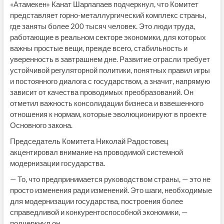
«Атамекен» Канат Шарлапаев подчеркнул, что Комитет
представляет горно-металлургический комплекс страны,
где заняты более 200 тысяч человек. Это люди труда,
работающие в реальном секторе экономики, для которых
важны простые вещи, прежде всего, стабильность и
уверенность в завтрашнем дне. Развитие отрасли требует
устойчивой регуляторной политики, понятных правил игры
и постоянного диалога с государством, а значит, напрямую
зависит от качества проводимых преобразований. Он
отметил важность консолидации бизнеса и взвешенного
отношения к нормам, которые эволюционируют в проекте
Основного закона.
Председатель Комитета Николай Радостовец
акцентировал внимание на проводимой системной
модернизации государства.
— То, что предпринимается руководством страны, — это не
просто изменения ради изменений. Это шаги, необходимые
для модернизации государства, построения более
справедливой и конкурентоспособной экономики, —
подчеркнул он