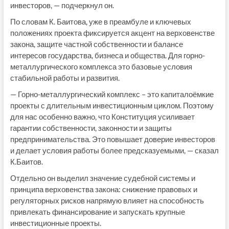
инвесторов, — подчеркнул он.
По словам К. Баитова, уже в преамбуле и ключевых
положениях проекта фиксируется акцент на верховенстве
закона, защите частной собственности и балансе
интересов государства, бизнеса и общества. Для горно-
металлургического комплекса это базовые условия
стабильной работы и развития.
— Горно-металлургический комплекс – это капиталоёмкие
проекты с длительным инвестиционным циклом. Поэтому
для нас особенно важно, что Конституция усиливает
гарантии собственности, законности и защиты
предпринимательства. Это повышает доверие инвесторов
и делает условия работы более предсказуемыми, — сказал
К.Баитов.
Отдельно он выделил значение судебной системы и
принципа верховенства закона: снижение правовых и
регуляторных рисков напрямую влияет на способность
привлекать финансирование и запускать крупные
инвестиционные проекты.