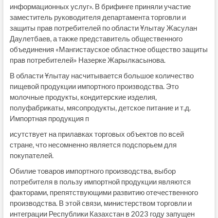
информационных услуг». В брифинге приняли участие
заместитель руководителя департамента торговли и
защиты прав потребителей по области Ұлытау Жасулан
Даулетбаев, а также представитель общественного
объединения «Мангистауское областное общество защиты
прав потребителей» Назерке Жарылкасынова.
В области Ұлытау насчитывается большое количество
пищевой продукции импортного производства. Это
молочные продукты, кондитерские изделия,
полуфабрикаты, мясопродукты, детское питание и т.д.
Импортная продукция п
исутствует на прилавках торговых объектов по всей
стране, что несомненно является подспорьем для
покупателей.
Обилие товаров импортного производства, выбор
потребителя в пользу импортной продукции являются
факторами, препятствующими развитию отечественного
производства. В этой связи, министерством торговли и
интеграции Республики Казахстан в 2023 году запущен