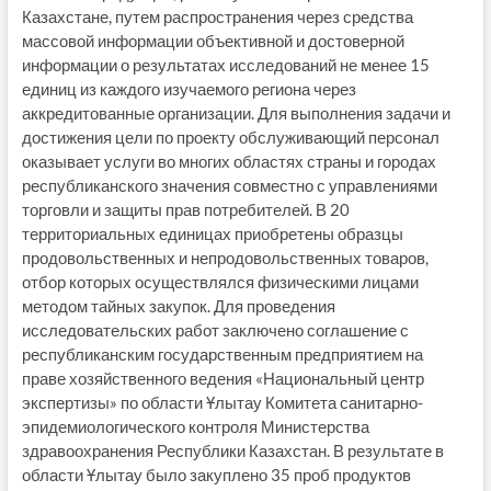
Казахстане, путем распространения через средства
массовой информации объективной и достоверной
информации о результатах исследований не менее 15
единиц из каждого изучаемого региона через
аккредитованные организации. ​Для выполнения задачи и
достижения цели по проекту обслуживающий персонал
оказывает услуги во многих областях страны и городах
республиканского значения совместно с управлениями
торговли и защиты прав потребителей. ​В 20
территориальных единицах приобретены образцы
продовольственных и непродовольственных товаров,
отбор которых осуществлялся физическими лицами
методом тайных закупок. Для проведения
исследовательских работ заключено соглашение с
республиканским государственным предприятием на
праве хозяйственного ведения «Национальный центр
экспертизы» по области Ұлытау Комитета санитарно-
эпидемиологического контроля Министерства
здравоохранения Республики Казахстан. В результате в
области Ұлытау было закуплено 35 проб продуктов