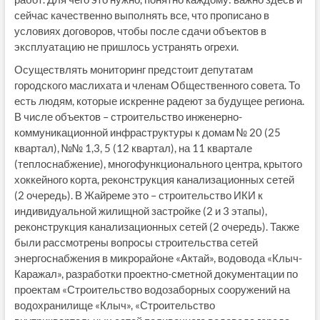
сейчас качественно выполнять все, что прописано в
условиях договоров, чтобы после сдачи объектов в
эксплуатацию не пришлось устранять огрехи.
Осуществлять мониторинг предстоит депутатам
городского маслихата и членам Общественного совета. То
есть людям, которые искренне радеют за будущее региона.
В числе объектов – строительство инженерно-
коммуникационной инфраструктуры к домам № 20 (25
квартал), №№ 1,3, 5 (12 квартал), на 11 квартале
(теплоснабжение), многофункционального центра, крытого
хоккейного корта, реконструкция канализационных сетей
(2 очередь). В Жайреме это – строительство ИКИ к
индивидуальной жилищной застройке (2 и 3 этапы),
реконструкция канализационных сетей (2 очередь). Также
были рассмотрены вопросы строительства сетей
энергоснабжения в микрорайоне «Актай», водовода «Клыч-
Каражал», разработки проектно-сметной документации по
проектам «Строительство водозаборных сооружений на
водохранилище «Клыч», «Строительство