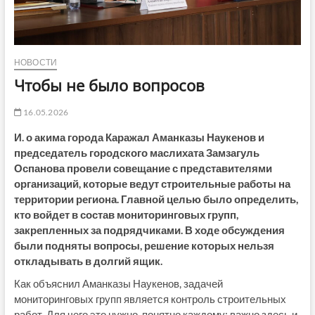
НОВОСТИ
Чтобы не было вопросов
16.05.2026
И. о акима города Каражал Аманказы Наукенов и
председатель городского маслихата Замзагуль
Оспанова провели совещание с представителями
организаций, которые ведут строительные работы на
территории региона. Главной целью было определить,
кто войдет в состав мониторинговых групп,
закрепленных за подрядчиками. В ходе обсуждения
были подняты вопросы, решение которых нельзя
откладывать в долгий ящик.
Как объяснил Аманказы Наукенов, задачей
мониторинговых групп является контроль строительных
работ. Для чего это нужно, понятно каждому: важно здесь и