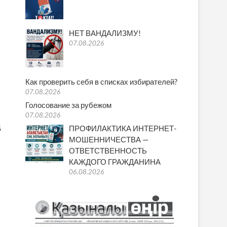
НЕТ ВАНДАЛИЗМУ!
07.08.2026
Как проверить себя в списках избирателей?
07.08.2026
Голосование за рубежом
07.08.2026
ц
ПРОФИЛАКТИКА ИНТЕРНЕТ-
МОШЕННИЧЕСТВА —
ОТВЕТСТВЕННОСТЬ
КАЖДОГО ГРАЖДАНИНА
06.08.2026