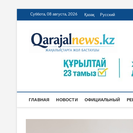
Перейти
Суббота, 08 августа, 2026
Қазақ
Русский
к
содержимому
Qa
ҚАРАЖА
ГЛАВНАЯ
НОВОСТИ
ОФИЦИАЛЬНЫЙ
РЕ