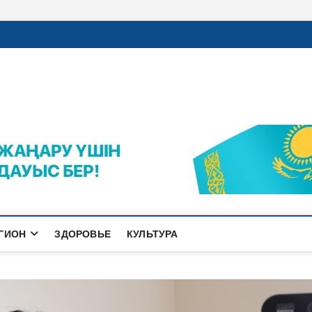
rajalnews.kz
Л ҚАЛАСЫНЫҢ ЖАҢАЛЫҚТАРЫ
ГИОН
ЗДОРОВЬЕ
КУЛЬТУРА