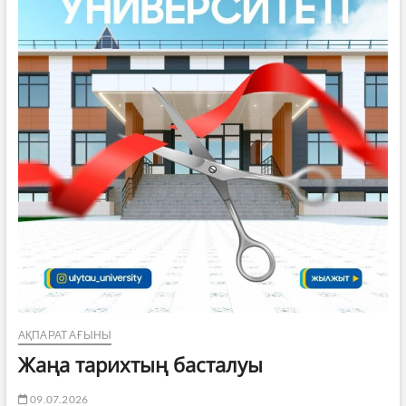
АҚПАРАТ АҒЫНЫ
Жаңа тарихтың басталуы
09.07.2026