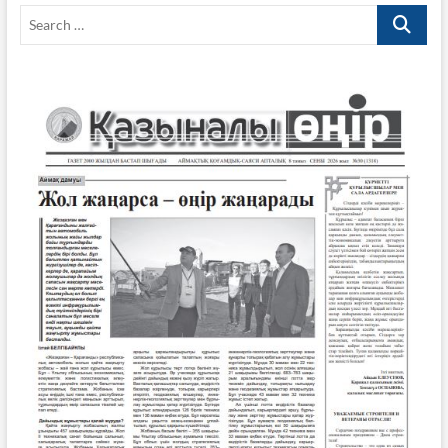
Search
…