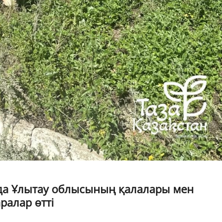
нда Ұлытау облысының қалалары мен
ралар өтті