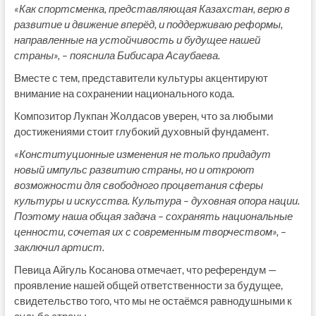
«Как спортсменка, представляющая Казахстан, верю в
развитие и движение вперёд, и поддерживаю реформы,
направленные на устойчивость и будущее нашей
страны», – пояснила Бибисара Асаубаева.
Вместе с тем, представители культуры акцентируют
внимание на сохранении национального кода.
Композитор Лукпан Жолдасов уверен, что за любыми
достижениями стоит глубокий духовный фундамент.
«Конституционные изменения не только придадут
новый импульс развитию страны, но и откроют
возможности для свободного процветания сферы
культуры и искусства. Культура – духовная опора нации.
Поэтому наша общая задача – сохранять национальные
ценности, сочетая их с современным творчеством», –
заключил артист.
Певица Айгуль Косанова отмечает, что референдум —
проявление нашей общей ответственности за будущее,
свидетельство того, что мы не остаёмся равнодушными к
судьбе страны.