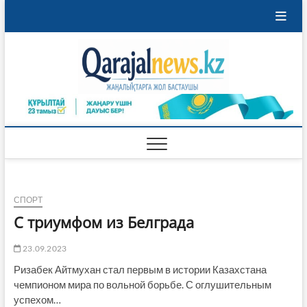
Перейти
к
содержимому
Qaraja
ҚАРАЖАЛ
ҚАЛАСЫНЫҢ
ЖАҢАЛЫҚТАРЫ
СПОРТ
С триумфом из Белграда
23.09.2023
Ризабек Айтмухан стал первым в истории Казахстана
чемпионом мира по вольной борьбе. С оглушительным
успехом…