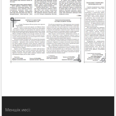
Меншік иесі: