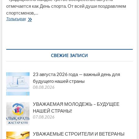
отмечается как День спорта. От всей души поздравляем
спортсменов,…
Уважаемые
Толығырақ
земляки!
Дорогие
спортсмены,
ветераны
и
любители
СВЕЖИЕ ЗАПИСИ
спорта!
23 августа 2026 года — важный день для
будущего нашей страны
08.08.2026
УВАЖАЕМАЯ МОЛОДЕЖЬ – БУДУЩЕЕ
НАШЕЙ СТРАНЫ!
07.08.2026
УВАЖАЕМЫЕ СТРОИТЕЛИ И ВЕТЕРАНЫ