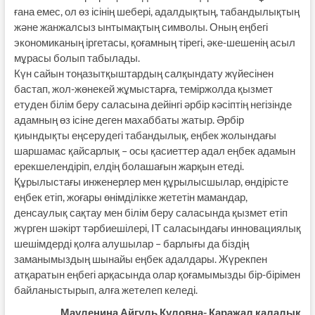
ғана емес, ол өз ісінің шебері, адалдықтың, табандылықтың
және жанжалсыз ынтымақтың символы. Оның еңбегі
экономиканың іргетасы, қоғамның тірегі, әке-шешенің асыл
мұрасы болып табылады.
Күн сайын тоңазытқыштардың салқындату жүйесінен
бастап, жол-жөнекей жұмыстарға, теміржолда қызмет
етуден білім беру саласына дейінгі әрбір кәсіптің негізінде
адамның өз ісіне деген махаббаты жатыр. Әрбір
қиындықты еңсерудегі табандылық, еңбек жолындағы
шаршамас қайсарлық – осы қасиеттер адал еңбек адамын
ерекшелендіріп, елдің болашағын жарқын етеді.
Құрылыстағы инженерлер мен құрылысшылар, өндірісте
еңбек етіп, жоғары өнімділікке жететін мамандар,
денсаулық сақтау мен білім беру саласында қызмет етіп
жүрген шәкірт тәрбиешілері, IT саласындағы инновациялық
шешімдерді қолға алушылар – барлығы да біздің
заманымыздың шынайы еңбек адалдары. Жүрекпен
атқаратын еңбегі арқасында олар қоғамымызды бір-бірімен
байланыстырып, алға жетелеп келеді.
Мауленина Айгуль Куловна- Қаражал қалалық