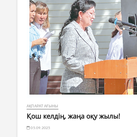
АҚПАРАТ АҒЫНЫ
Қош келдің, жаңа оқу жылы!
05.09.2025