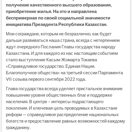
получение качественного высшего образования,
приобретение жилья. На это и направлена
беспримерная по своей социальной значимости
инициатива Президента Республики Казахстан.
Мои сограждане, которым не безразлично, как будет
дальше развиваться наша страна, всегда с нетерпением
ждут очередного Послания Главы государства народу
Казахстана. И для каждого из нас настоящим событием
стало выступление Касым-Жомарта Токаева
«Справедливое государство. Единая Нация.
Благополучное общества» на третьей сессии Парламента
VII созыва первого сентября 2022 года.
Глава государства всегда уделяет пристальное внимание
повышению уровня общественных благ и поддержке
населения. В центре – интересы подрастающего
поколения. И ключевая цель проводимых в Казахстане
реформ — справедливое распределение национальных
богатств и предоставление равных возможностей каждому
гражданину.