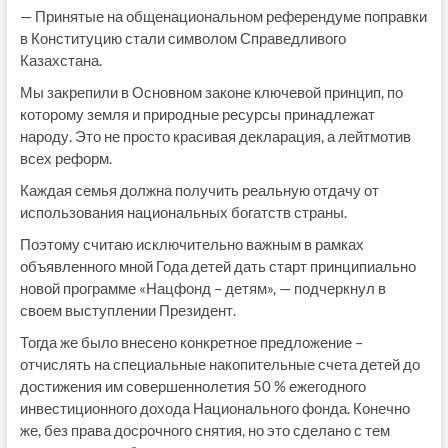
— Принятые на общенациональном референдуме поправки
в Конституцию стали символом Справедливого
Казахстана.
Мы закрепили в Основном законе ключевой принцип, по
которому земля и природные ресурсы принадлежат
народу. Это не просто красивая декларация, а лейтмотив
всех реформ.
Каждая семья должна получить реальную отдачу от
использования национальных богатств страны.
Поэтому считаю исключительно важным в рамках
объявленного мной Года детей дать старт принципиально
новой программе «Нацфонд – детям», — подчеркнул в
своем выступлении Президент.
Тогда же было внесено конкретное предложение –
отчислять на специальные накопительные счета детей до
достижения им совершеннолетия 50 % ежегодного
инвестиционного дохода Национального фонда. Конечно
же, без права досрочного снятия, но это сделано с тем