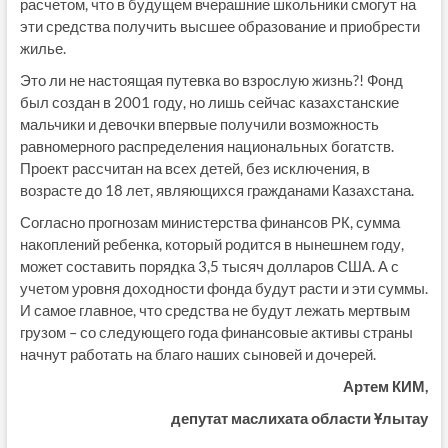
расчетом, что в будущем вчерашние школьники смогут на
эти средства получить высшее образование и приобрести
жилье.
Это ли не настоящая путевка во взрослую жизнь?! Фонд
был создан в 2001 году, но лишь сейчас казахстанские
мальчики и девочки впервые получили возможность
равномерного распределения национальных богатств.
Проект рассчитан на всех детей, без исключения, в
возрасте до 18 лет, являющихся гражданами Казахстана.
Согласно прогнозам министерства финансов РК, сумма
накоплений ребенка, который родится в нынешнем году,
может составить порядка 3,5 тысяч долларов США. А с
учетом уровня доходности фонда будут расти и эти суммы.
И самое главное, что средства не будут лежать мертвым
грузом – со следующего года финансовые активы страны
начнут работать на благо наших сыновей и дочерей.
Артем КИМ,
депутат маслихата области Ұлытау