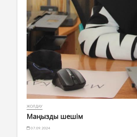
ЖОЛДАУ
Маңызды шешім
07.09.2024