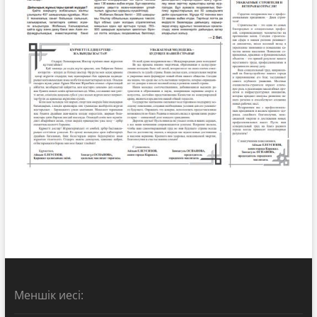
Меншік иесі: