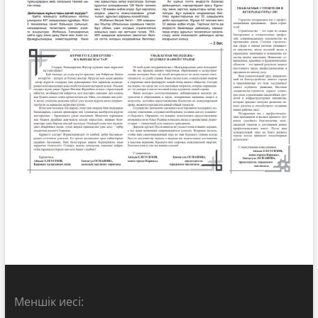
Меншік иесі: