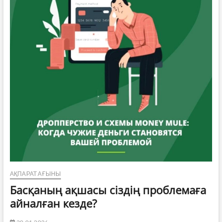
АҚПАРАТ АҒЫНЫ
Басқаның ақшасы сіздің проблемаға
айналған кезде?