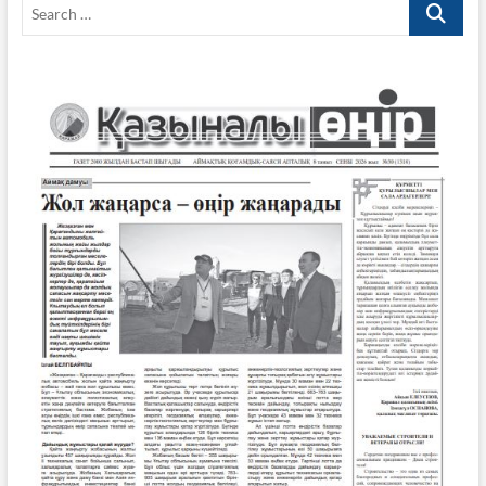
Search
…